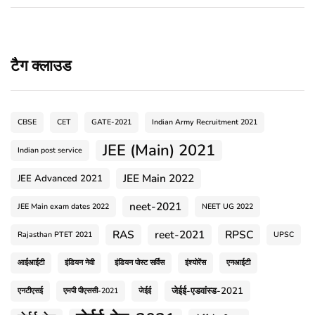
टैग क्लाउड
CBSE
CET
GATE-2021
Indian Army Recruitment 2021
JEE (Main) 2021
Indian post service
JEE Main 2022
JEE Advanced 2021
neet-2021
JEE Main exam dates 2022
NEET UG 2022
RAS
reet-2021
RPSC
Rajasthan PTET 2021
UPSC
आईआईटी
इंडियन नेवी
इंडियन पोस्ट सर्विस
इंश्योरेंस
एनआईटी
जेईई-एडवांस्ड-2021
एनटीएसई
एमपी पीएससी-2021
जेईई