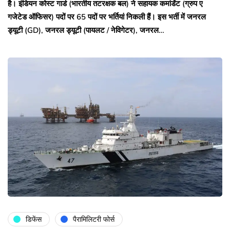
है। इंडियन कोस्ट गार्ड (भारतीय तटरक्षक बल) ने सहायक कमांडेंट (ग्रुप ए
गजेटेड ऑफिसर) पदों पर 65 पदों पर भर्तियां निकली हैं। इस भर्ती में जनरल
ड्यूटी (GD), जनरल ड्यूटी (पायलट / नेविगेटर), जनरल…
डिफेंस
पैरामिलिटरी फोर्स