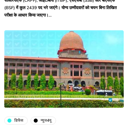
सीआरपीएफ (CRPF), आईटीबीपी (ITBP), एसएसबी (SSB) और बीएसएफ
(BSF) में कुल 2439 पद भरे जाएंगे। योग्य उम्मीदवारों को चयन बिना लिखित
परीक्षा के आधार किया जाएगा।…
डिफेंस
न्यूज4यू