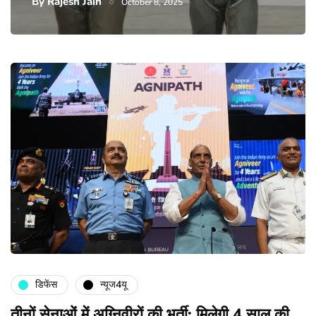
By
Rajesh Jain
October 8, 2025
डिफेंस
न्यूज4यू
तीनों सेनाओं में अग्निवीरों की भर्ती: मिलेगी 4 साल की