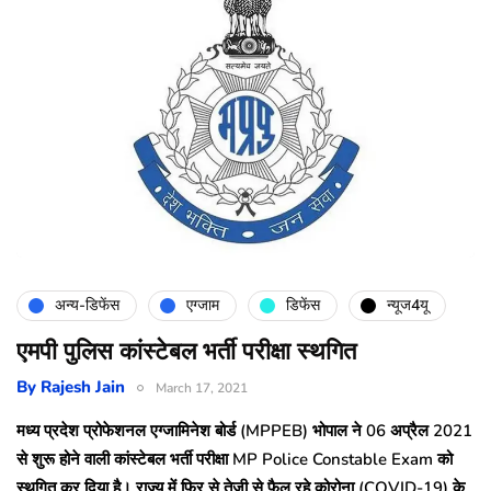
अन्य-डिफेंस
एग्जाम
डिफेंस
न्यूज4यू
एमपी पुलिस कांस्टेबल भर्ती परीक्षा स्थगित
By
Rajesh Jain
March 17, 2021
मध्य प्रदेश प्रोफेशनल एग्जामिनेश बोर्ड (MPPEB) भोपाल ने 06 अप्रैल 2021
से शुरू होने वाली कांस्टेबल भर्ती परीक्षा MP Police Constable Exam को
स्थगित कर दिया है। राज्य में फिर से तेजी से फैल रहे कोरोना (COVID-19) के