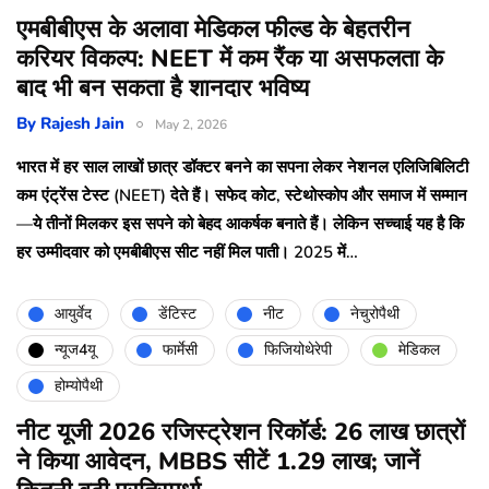
एमबीबीएस के अलावा मेडिकल फील्ड के बेहतरीन
करियर विकल्प: NEET में कम रैंक या असफलता के
बाद भी बन सकता है शानदार भविष्य
By
Rajesh Jain
May 2, 2026
भारत में हर साल लाखों छात्र डॉक्टर बनने का सपना लेकर नेशनल एलिजिबिलिटी
कम एंट्रेंस टेस्ट (NEET) देते हैं। सफेद कोट, स्टेथोस्कोप और समाज में सम्मान
—ये तीनों मिलकर इस सपने को बेहद आकर्षक बनाते हैं। लेकिन सच्चाई यह है कि
हर उम्मीदवार को एमबीबीएस सीट नहीं मिल पाती। 2025 में…
आयुर्वेद
डेंटिस्ट
नीट
नेचुरोपैथी
न्यूज4यू
फार्मेसी
फिजियोथेरेपी
मेडिकल
होम्योपैथी
नीट यूजी 2026 रजिस्ट्रेशन रिकॉर्ड: 26 लाख छात्रों
ने किया आवेदन, MBBS सीटें 1.29 लाख; जानें