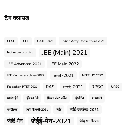
टैग क्लाउड
CBSE
CET
GATE-2021
Indian Army Recruitment 2021
JEE (Main) 2021
Indian post service
JEE Main 2022
JEE Advanced 2021
neet-2021
JEE Main exam dates 2022
NEET UG 2022
RAS
reet-2021
RPSC
Rajasthan PTET 2021
UPSC
आईआईटी
इंडियन नेवी
इंडियन पोस्ट सर्विस
इंश्योरेंस
एनआईटी
जेईई-एडवांस्ड-2021
एनटीएसई
एमपी पीएससी-2021
जेईई
जेईई-मेन-2021
जेईई-मेन
जेईई-मेन-रिजल्ट