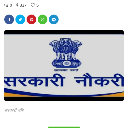
0
327
5
सरकारी जॉब