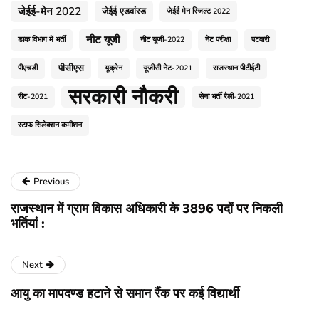
जेईई-मेन 2022
जेईई एडवांस्ड
जेईई मेन रिजल्ट 2022
नीट यूजी
डाक विभाग में भर्ती
नीट यूजी-2022
नेट परीक्षा
पटवारी
पीसीएस
पीएचडी
यूक्रेन
यूजीसी नेट-2021
राजस्थान पीटीईटी
सरकारी नौकरी
रीट-2021
सेना भर्ती रैली-2021
स्टाफ सिलेक्शन कमीशन
Previous
राजस्थान में ग्राम विकास अधिकारी के 3896 पदों पर निकली
भर्तियां :
Next
आयु का मापदण्ड हटाने से समान रैंक पर कई विद्यार्थी