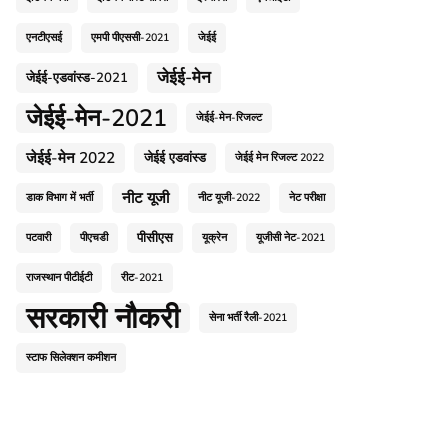
एनटीएसई
एमपी पीएससी-2021
जेईई
जेईई-मेन
जेईई-एडवांस्ड-2021
जेईई-मेन-2021
जेईई-मेन-रिजल्ट
जेईई-मेन 2022
जेईई एडवांस्ड
जेईई मेन रिजल्ट 2022
नीट यूजी
डाक विभाग में भर्ती
नीट यूजी-2022
नेट परीक्षा
पीसीएस
पटवारी
पीएचडी
यूक्रेन
यूजीसी नेट-2021
राजस्थान पीटीईटी
रीट-2021
सरकारी नौकरी
सेना भर्ती रैली-2021
स्टाफ सिलेक्शन कमीशन