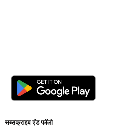
सब्सक्राइब एंड फॉलो