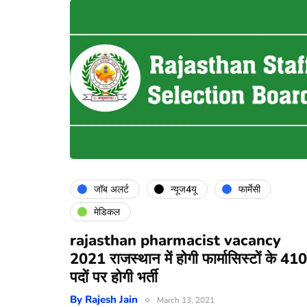
जॉब अलर्ट
न्यूज4यू
फार्मेसी
मेडिकल
rajasthan pharmacist vacancy
2021 राजस्थान में होगी फार्मासिस्टों के 41
पदों पर होगी भर्ती
By
Rajesh Jain
March 13, 2021