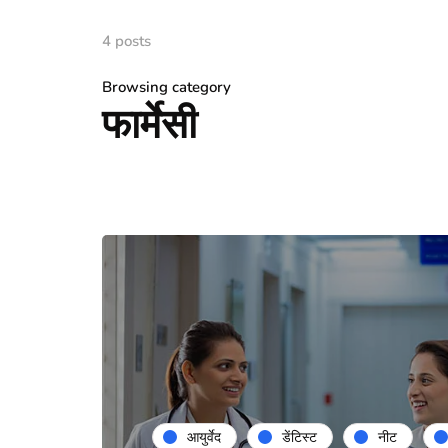
4 posts
Browsing category
फार्मेसी
आयुर्वेद
डेंटिस्ट
नीट