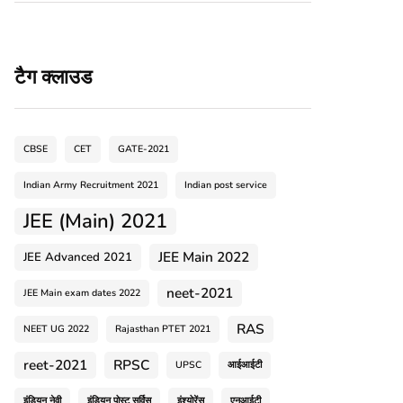
टैग क्लाउड
CBSE
CET
GATE-2021
Indian Army Recruitment 2021
Indian post service
JEE (Main) 2021
JEE Main 2022
JEE Advanced 2021
neet-2021
JEE Main exam dates 2022
RAS
NEET UG 2022
Rajasthan PTET 2021
reet-2021
RPSC
UPSC
आईआईटी
इंडियन नेवी
इंडियन पोस्ट सर्विस
इंश्योरेंस
एनआईटी