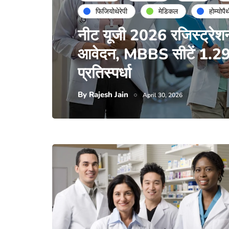
फिजियोथेरेपी
मेडिकल
होम्योपै
नीट यूजी 2026 रजिस्ट्रेशन 
आवेदन, MBBS सीटें 1.29 ल
प्रतिस्पर्धा
By
Rajesh Jain
April 30, 2026