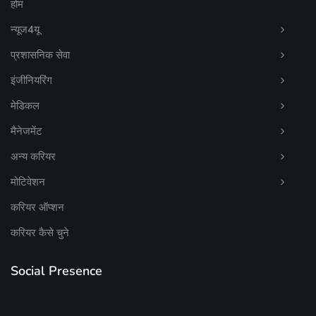
होम
न्यूज4यू
प्रशासनिक सेवा
इंजीनियरिंग
मेडिकल
मैनेजमेंट
अन्य करियर
मोटिवेशन
करियर ऑप्शन
करियर कैसे चुने
Social Presence