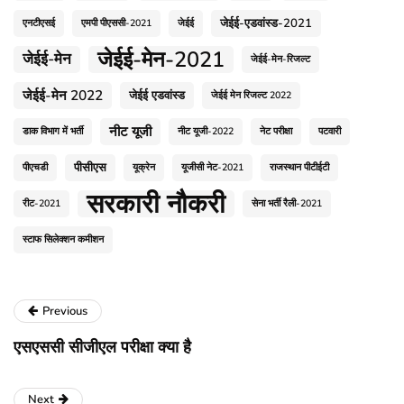
जेईई-एडवांस्ड-2021
एनटीएसई
एमपी पीएससी-2021
जेईई
जेईई-मेन-2021
जेईई-मेन
जेईई-मेन-रिजल्ट
जेईई-मेन 2022
जेईई एडवांस्ड
जेईई मेन रिजल्ट 2022
नीट यूजी
डाक विभाग में भर्ती
नीट यूजी-2022
नेट परीक्षा
पटवारी
पीसीएस
पीएचडी
यूक्रेन
यूजीसी नेट-2021
राजस्थान पीटीईटी
सरकारी नौकरी
रीट-2021
सेना भर्ती रैली-2021
स्टाफ सिलेक्शन कमीशन
Previous
एसएससी सीजीएल परीक्षा क्या है
Next