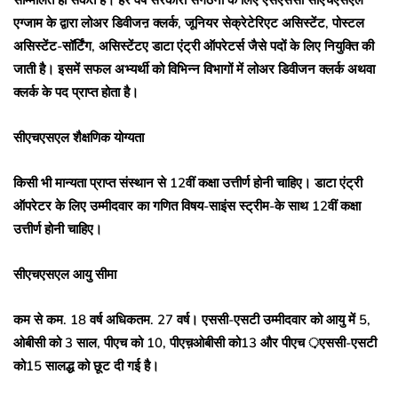
सम्मिलित हो सकते हैं। हर वर्ष सरकारी संगठनों के लिए एसएससी सीएचएसएल
एग्जाम के द्वारा लोअर डिवीजऩ क्लर्क, जूनियर सेक्रेटेरिएट असिस्टेंट, पोस्टल
असिस्टेंट-सॉर्टिंग, असिस्टेंटए डाटा एंट्री ऑपरेटर्स जैसे पदों के लिए नियुक्ति की
जाती है। इसमें सफल अभ्यर्थी को विभिन्न विभागों में लोअर डिवीजन क्लर्क अथवा
क्लर्क के पद प्राप्त होता है।
सीएचएसएल शैक्षणिक योग्यता
किसी भी मान्यता प्राप्त संस्थान से 12वीं कक्षा उत्तीर्ण होनी चाहिए। डाटा एंट्री
ऑपरेटर के लिए उम्मीदवार का गणित विषय-साइंस स्ट्रीम-के साथ 12वीं कक्षा
उत्तीर्ण होनी चाहिए।
सीएचएसएल आयु सीमा
कम से कम. 18 वर्ष अधिकतम. 27 वर्ष। एससी-एसटी उम्मीदवार को आयु में 5,
ओबीसी को 3 साल, पीएच को 10, पीएच़ओबीसी को13 और पीएच ़एससी-एसटी
को15 सालद्ध को छूट दी गई है।