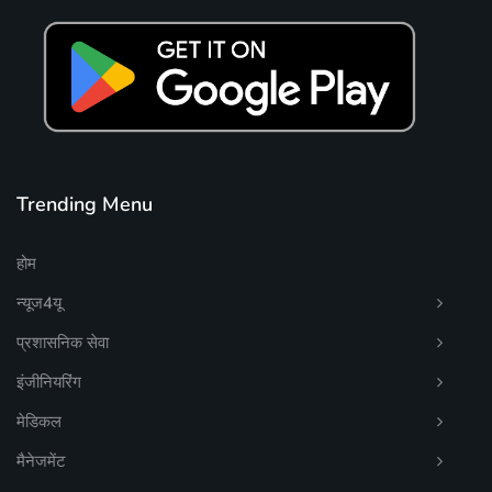
Trending Menu
होम
न्यूज4यू
प्रशासनिक सेवा
इंजीनियरिंग
मेडिकल
मैनेजमेंट