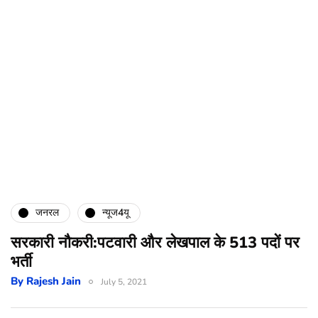
जनरल
न्यूज4यू
सरकारी नौकरी:पटवारी और लेखपाल के 513 पदों पर
भर्ती
By
Rajesh Jain
July 5, 2021