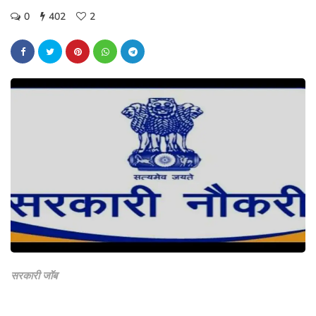
0
402
2
सरकारी जॉब