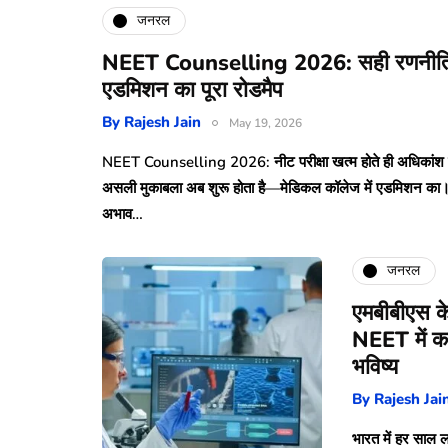
जनरल
NEET Counselling 2026: सही रणनीति ही 
एडमिशन का पूरा रोडमैप
By
Rajesh Jain
May 19, 2026
NEET Counselling 2026: नीट परीक्षा खत्म होते ही अधिकांश छ
असली मुकाबला अब शुरू होता है—मेडिकल कॉलेज में एडमिशन का। हर
अभाव…
जनरल
एमबीबीएस क
NEET में क
भविष्य
By
Rajesh Jai
भारत में हर साल 