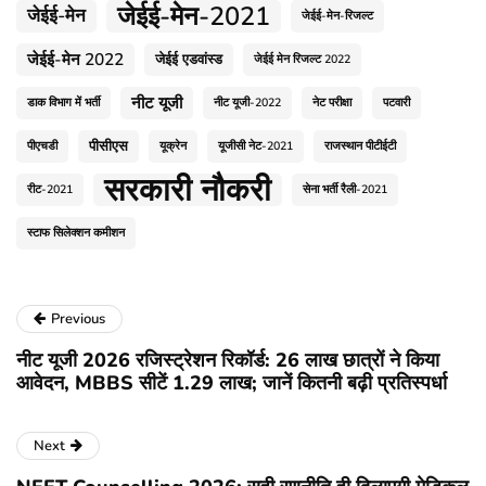
जेईई-मेन-2021
जेईई-मेन
जेईई-मेन-रिजल्ट
जेईई-मेन 2022
जेईई एडवांस्ड
जेईई मेन रिजल्ट 2022
नीट यूजी
डाक विभाग में भर्ती
नीट यूजी-2022
नेट परीक्षा
पटवारी
पीसीएस
पीएचडी
यूक्रेन
यूजीसी नेट-2021
राजस्थान पीटीईटी
सरकारी नौकरी
रीट-2021
सेना भर्ती रैली-2021
स्टाफ सिलेक्शन कमीशन
Previous
नीट यूजी 2026 रजिस्ट्रेशन रिकॉर्ड: 26 लाख छात्रों ने किया
आवेदन, MBBS सीटें 1.29 लाख; जानें कितनी बढ़ी प्रतिस्पर्धा
Next