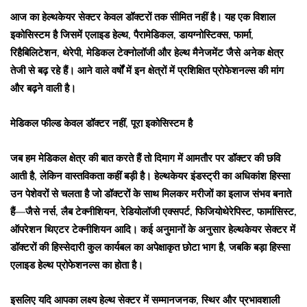
आज का हेल्थकेयर सेक्टर केवल डॉक्टरों तक सीमित नहीं है। यह एक विशाल
इकोसिस्टम है जिसमें एलाइड हेल्थ, पैरामेडिकल, डायग्नोस्टिक्स, फार्मा,
रिहैबिलिटेशन, थेरेपी, मेडिकल टेक्नोलॉजी और हेल्थ मैनेजमेंट जैसे अनेक क्षेत्र
तेजी से बढ़ रहे हैं। आने वाले वर्षों में इन क्षेत्रों में प्रशिक्षित प्रोफेशनल्स की मांग
और बढ़ने वाली है।
मेडिकल फील्ड केवल डॉक्टर नहीं, पूरा इकोसिस्टम है
जब हम मेडिकल क्षेत्र की बात करते हैं तो दिमाग में आमतौर पर डॉक्टर की छवि
आती है, लेकिन वास्तविकता कहीं बड़ी है। हेल्थकेयर इंडस्ट्री का अधिकांश हिस्सा
उन पेशेवरों से चलता है जो डॉक्टरों के साथ मिलकर मरीजों का इलाज संभव बनाते
हैं—जैसे नर्स, लैब टेक्नीशियन, रेडियोलॉजी एक्सपर्ट, फिजियोथेरेपिस्ट, फार्मासिस्ट,
ऑपरेशन थिएटर टेक्नीशियन आदि। कई अनुमानों के अनुसार हेल्थकेयर सेक्टर में
डॉक्टरों की हिस्सेदारी कुल कार्यबल का अपेक्षाकृत छोटा भाग है, जबकि बड़ा हिस्सा
एलाइड हेल्थ प्रोफेशनल्स का होता है।
इसलिए यदि आपका लक्ष्य हेल्थ सेक्टर में सम्मानजनक, स्थिर और प्रभावशाली