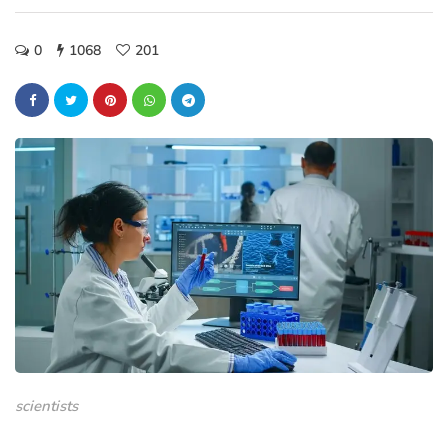
0
1068
201
scientists