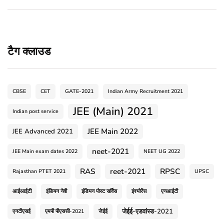
टैग क्लाउड
CBSE
CET
GATE-2021
Indian Army Recruitment 2021
JEE (Main) 2021
Indian post service
JEE Main 2022
JEE Advanced 2021
neet-2021
JEE Main exam dates 2022
NEET UG 2022
RAS
reet-2021
RPSC
Rajasthan PTET 2021
UPSC
आईआईटी
इंडियन नेवी
इंडियन पोस्ट सर्विस
इंश्योरेंस
एनआईटी
जेईई-एडवांस्ड-2021
एनटीएसई
एमपी पीएससी-2021
जेईई