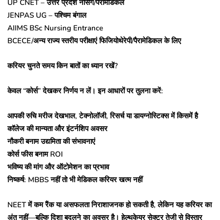
UP CNET – उत्तर प्रदेश नर्सिंग/पैरामेडिकल
JENPAS UG – पश्चिम बंगाल
AIIMS BSc Nursing Entrance
BCECE/अन्य राज्य स्तरीय परीक्षाएं फिजियोथेरेपी/पैरामेडिकल के लिए
करियर चुनते समय किन बातों का ध्यान रखें?
केवल “कोर्स” देखकर निर्णय न लें। इन आधारों पर तुलना करें:
आपकी रुचि मरीज देखभाल, टेक्नोलॉजी, रिसर्च या डायग्नोस्टिक्स में किसमें है
कॉलेज की मान्यता और इंटर्नशिप अवसर
नौकरी बनाम उद्यमिता की संभावनाएं
कोर्स फीस बनाम ROI
भविष्य की मांग और ऑटोमेशन का प्रभाव
निष्कर्ष: MBBS नहीं तो भी मेडिकल करियर खत्म नहीं
NEET में कम रैंक या असफलता निराशाजनक हो सकती है, लेकिन यह करियर का
अंत नहीं—बल्कि दिशा बदलने का अवसर है। हेल्थकेयर सेक्टर तेजी से विस्तार