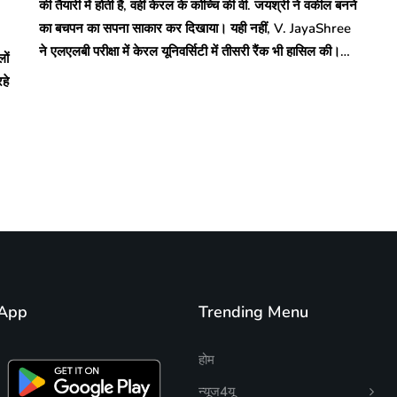
की तैयारी में होती हैं, वहीं केरल के कोच्चि की वी. जयश्री ने वकील बनने
का बचपन का सपना साकार कर दिखाया। यही नहीं, V. JayaShree
ने एलएलबी परीक्षा में केरल यूनिवर्सिटी में तीसरी रैंक भी हासिल की।…
ों
हे
App
Trending Menu
होम
न्यूज4यू