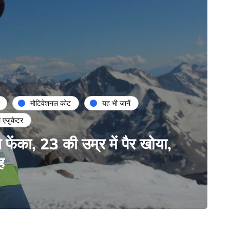
मोटिवेशनल कोट
यह भी जानें
ल एजुकेटर
े फेंका, 23 की उम्र में पैर खोया,
ह