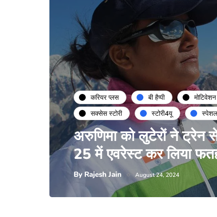
करियर प्लस
बी हैप्पी
मोटिवेशन
सक्सेस स्टोरी
स्टोरी4यू
स्पेश
अरुणिमा को लुटेरों ने ट्रेन स
25 में एवरेस्ट कर लिया फत
By
Rajesh Jain
August 24, 2024