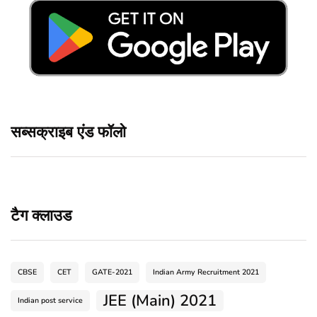
सब्सक्राइब एंड फॉलो
टैग क्लाउड
CBSE
CET
GATE-2021
Indian Army Recruitment 2021
JEE (Main) 2021
Indian post service