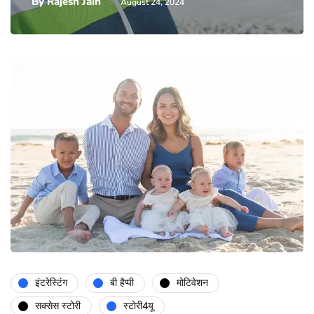
By
Rajesh Jain
August 24, 2024
इंटरेस्टिंग
बी हैप्पी
मोटिवेशन
सक्सेस स्टोरी
स्टोरी4यू