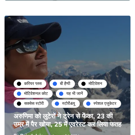
करियर प्लस
बी हैप्पी
मोटिवेशन
मोटिवेशनल कोट
यह भी जानें
सक्सेस स्टोरी
स्टोरी4यू
स्पेशल एजुकेटर
अरुणिमा को लुटेरों ने ट्रेन से फेंका, 23 की
उम्र में पैर खोया, 25 में एवरेस्ट कर लिया फतह