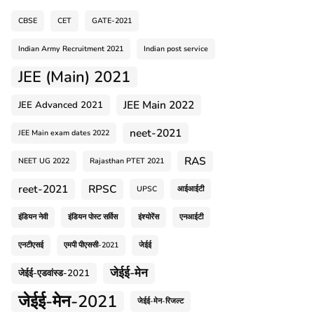
CBSE
CET
GATE-2021
Indian Army Recruitment 2021
Indian post service
JEE (Main) 2021
JEE Main 2022
JEE Advanced 2021
neet-2021
JEE Main exam dates 2022
RAS
NEET UG 2022
Rajasthan PTET 2021
reet-2021
RPSC
UPSC
आईआईटी
इंडियन नेवी
इंडियन पोस्ट सर्विस
इंश्योरेंस
एनआईटी
एनटीएसई
एमपी पीएससी-2021
जेईई
जेईई-मेन
जेईई-एडवांस्ड-2021
जेईई-मेन-2021
जेईई-मेन-रिजल्ट