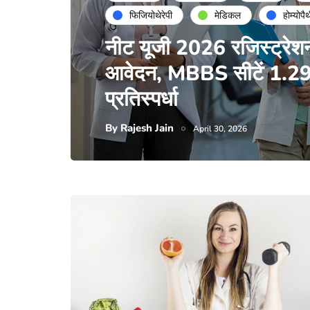
फिजियोथेरेपी
मेडिकल
होम्योपै
नीट यूजी 2026 रजिस्ट्रेशन 
आवेदन, MBBS सीटें 1.29 ल
प्रतिस्पर्धा
By
Rajesh Jain
April 30, 2026