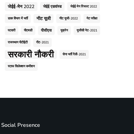
जेईई-मेन 2022
जेईई एडवांस्ड
जेईई मेन रिजल्ट 2022
नीट यूजी
डाक विभाग में भर्ती
नीट यूजी-2022
नेट परीक्षा
पीसीएस
पटवारी
पीएचडी
यूक्रेन
यूजीसी नेट-2021
राजस्थान पीटीईटी
रीट-2021
सरकारी नौकरी
सेना भर्ती रैली-2021
स्टाफ सिलेक्शन कमीशन
Social Presence