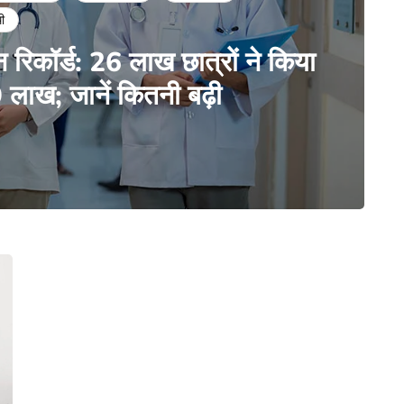
थी
रिकॉर्ड: 26 लाख छात्रों ने किया
ाख; जानें कितनी बढ़ी