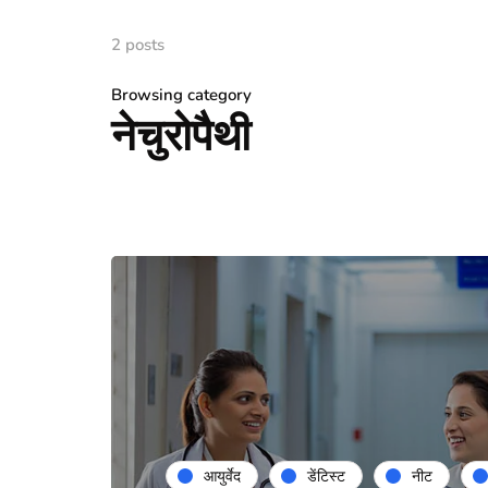
2 posts
Browsing category
नेचुरोपैथी
आयुर्वेद
डेंटिस्ट
नीट