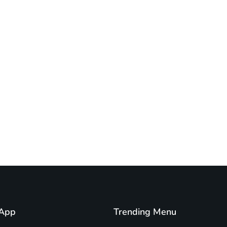
App
Trending Menu