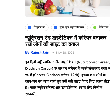
नेचुरोपैथी
फूड एंड न्यूट्रिशियन
मेडिकल
न्यूट्रिशन एंड डाइटेटिक्स में करियर बनाकर
रखें लोगों की डाइट का ख्याल
By
Rajesh Jain
May 28, 2022
इन दिनों न्यूट्रिशनिस्ट और डाइटीशियन (Nutritionist Career,
Dietician Career) के तौर पर करियर में काफी संभावनाएं देखी ज
रही हैं (Career Options After 12th). इनका काम लोगों के
खान-पान का ध्‍यान रखते हुए उन्‍हें सही डाइट देकर फिट रखना होता
है। बतौर न्यूट्रिशनिस्ट और डायटीशियन, आपके लिए निजी व
सरकारी…