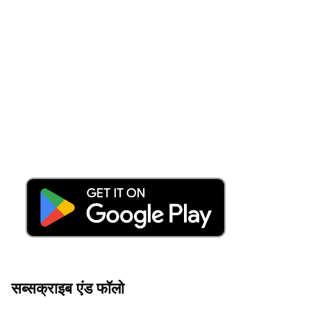
सब्सक्राइब एंड फॉलो