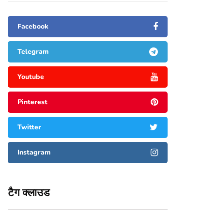
Facebook
Telegram
Youtube
Pinterest
Twitter
Instagram
टैग क्लाउड