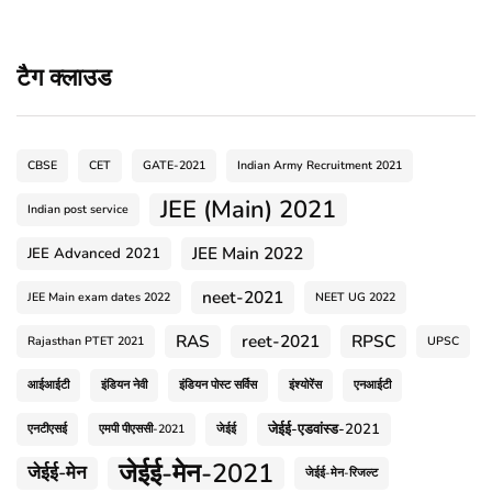
टैग क्लाउड
CBSE
CET
GATE-2021
Indian Army Recruitment 2021
JEE (Main) 2021
Indian post service
JEE Main 2022
JEE Advanced 2021
neet-2021
JEE Main exam dates 2022
NEET UG 2022
RAS
reet-2021
RPSC
Rajasthan PTET 2021
UPSC
आईआईटी
इंडियन नेवी
इंडियन पोस्ट सर्विस
इंश्योरेंस
एनआईटी
जेईई-एडवांस्ड-2021
एनटीएसई
एमपी पीएससी-2021
जेईई
जेईई-मेन-2021
जेईई-मेन
जेईई-मेन-रिजल्ट