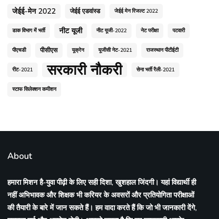
जेईई-मेन 2022
जेईई एडवांस्ड
जेईई मेन रिजल्ट 2022
नीट यूजी
डाक विभाग में भर्ती
नीट यूजी-2022
नेट परीक्षा
पटवारी
पीसीएस
पीएचडी
यूक्रेन
यूजीसी नेट-2021
राजस्थान पीटीईटी
सरकारी नौकरी
रीट-2021
सेना भर्ती रैली-2021
स्टाफ सिलेक्शन कमीशन
About
हमारा मिशन है-युवा पीढ़ी के लिए सही दिशा, खुशहाल जिंदगी। यहां विद्यार्थी ही
नहीं अभिभावक और शिक्षक भी करियर के अवसरों और प्रतियोगिता परीक्षाओं
की तैयारी के बारे में जान सकते हैं। हम वादा करते हैं कि जो भी जानकारी देंगे,