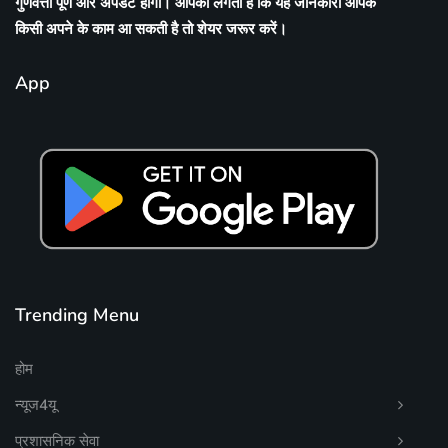
गुणवत्ता पूर्ण और अपडेट होगी। आपको लगता है कि यह जानकारी आपके
किसी अपने के काम आ सकती है तो शेयर जरूर करें।
App
Trending Menu
होम
न्यूज4यू
प्रशासनिक सेवा