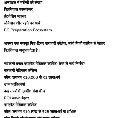
अस्पताल में मरीजों की संख्या
क्लिनिकल एक्सपोजर
इंटर्नशिप अवसर
लोकेशन और रहने का खर्च
PG Preparation Ecosystem
अक्सर एक मजबूत मिड-टियर सरकारी कॉलेज, महंगे निजी कॉलेज से बेहतर
क्लिनिकल अनुभव देता है।
सरकारी बनाम प्राइवेट मेडिकल कॉलेज: कैसे लें सही निर्णय?
सरकारी मेडिकल कॉलेज
फीस: लगभग ₹10,000 से ₹1 लाख/वर्ष
उच्च प्रतिस्पर्धा
कई राज्यों में ग्रामीण सेवा बॉन्ड
ROI अत्यंत बेहतर
प्राइवेट मेडिकल कॉलेज
फीस: लगभग ₹10 लाख से ₹25 लाख/वर्ष या अधिक