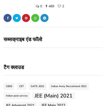
0
489
2
सब्सक्राइब एंड फॉलो
टैग क्लाउड
CBSE
CET
GATE-2021
Indian Army Recruitment 2021
JEE (Main) 2021
Indian post service
JEE Main 2022
JEE Advanced 2021