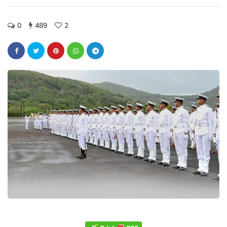
0
489
2