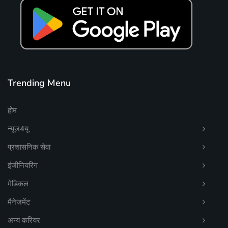
Trending Menu
होम
न्यूज4यू
प्रशासनिक सेवा
इंजीनियरिंग
मेडिकल
मैनेजमेंट
अन्य करियर