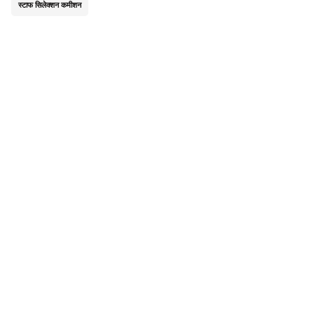
स्टाफ सिलेक्शन कमीशन