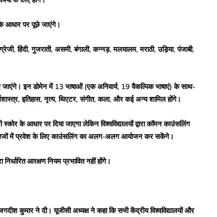
िषयों के लिए होंगे।
े आधार पर पूछे जाएंगे।
जी, हिंदी, गुजराती, असमी, बंगाली, कन्नड़, मलयालम, मराठी, उड़िया, पंजाबी,
 जाएंगे। इन डोमेन में 13 भाषाओं (एक अनिवार्य, 19 वैकल्पिक भाषाएं) के साथ-
अर्थशास्त्र, इतिहास, नृत्य, थिएटर, संगीत, कला, और कई अन्य शामिल होंगे।
ूईटी स्कोर के आधार पर दिया जाएगा लेकिन विश्वविद्यालयों द्वारा कॉमन काउंसलिंग
ालेजों में प्रवेश के लिए काउंसलिंग का अलग-अलग आयोजन कर सकेंगे।
ा निर्धारित आरक्षण नियम प्रभावित नहीं होंगे।
गदीश कुमार ने दी। यूजीसी अध्यक्ष ने कहा कि सभी केंद्रीय विश्वविद्यालयों और