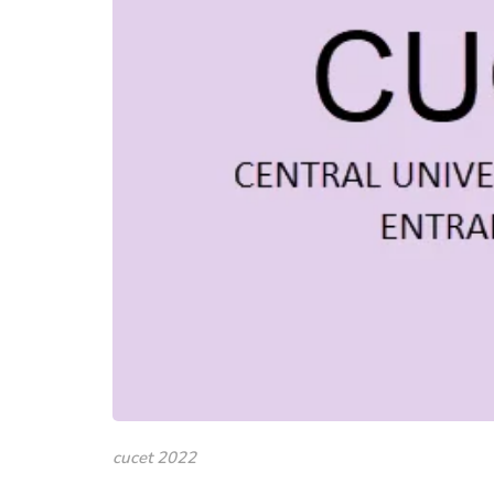
cucet 2022