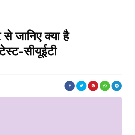
 जानिए क्या है
 टेस्ट-सीयूईटी