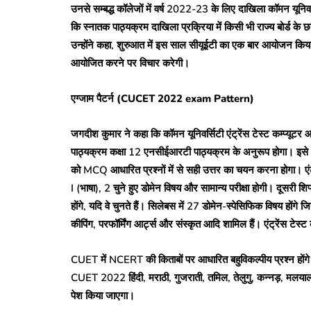
उनसे सम्बद्ध कॉलेजों में वर्ष 2022-23 के लिए दाखिला कॉमन यूनिव
कि स्नातक पाठ्यक्रम दाखिला प्रक्रिया में किसी भी राज्य बोर्ड के
उन्होंने कहा, शुरुआत में इस साल सीयूईटी का एक बार आयोजन किया
आयोजित करने पर विचार करेगी।
एग्जाम पैटर्न (CUCET 2022 exam Pattern)
जगदीश कुमार ने कहा कि कॉमन यूनिवर्सिटी एंट्रेंस टेस्ट कम्प्यूट
पाठ्यक्रम कक्षा 12 एनसीईआरटी पाठ्यक्रम के अनुरूप होगा। इसे विभ
को MCQ आधारित प्रश्नों में से सही उत्तर का चयन करना होगा। एंट्र
I (भाषा), 2 चुने हुए डोमेन विषय और सामान्य परीक्षा होगी। दूसरी शि
होंगे, यदि वे चुनते हैं। सिलेबस में 27 डोमेन-स्पेसिफिक विषय होंगे 
कीपिंग, परफॉर्मिंग आर्ट्स और संस्कृत आदि शामिल हैं। एंट्रेंस टे
CUET में NCERT की किताबों पर आधारित बहुविकल्पीय प्रश्न होंगे और ग
CUET 2022 हिंदी, मराठी, गुजराती, तमिल, तेलुगु, कन्नड़, मलयालम
पेश किया जाएगा।