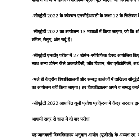
पाली में भी अन्य डोमेन-स्पेशिफिक प्रश्न पूछे जाएंगे, जो कि विभिन्न व
-सीयूईटी 2022 के क्वेश्चन एनसीईआरटी के कक्षा 12 के सिलेबस क
-सीयूईटी 2022 का आयोजन 13 भाषाओं में किया जाएगा, जो कि अंग्रे
तमिल, तेलुगू, और उर्दू हैं।
-सीयूईटी एनटीए परीक्षा में 27 डोमेन-स्पेशिफिक टेस्ट आयोजित किए
साथ अन्य डोमेन जैसे अकाउंटेंसी, जीव विज्ञान, जैव प्रौद्योगिकी, 
-भले ही केंद्रीय विश्वविद्यालयों और सम्बद्ध कालेजों में दाखिला सीय
का आयोजन वहीं किया जाएगा। हर विश्वविद्यालय अपने व सम्बद्ध क
-सीयूईटी 2022 आधारित यूजी प्रवेश प्रक्रिया में केंद्र सरकार द्वार
आगामी सत्र से साल में दो बार परीक्षा
यह जानकारी विश्वविद्यालय अनुदान आयोग (यूजीसी) के अध्यक्ष एम. ज