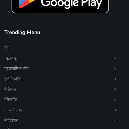
Trending Menu
होम
न्यूज4यू
प्रशासनिक सेवा
इंजीनियरिंग
मेडिकल
मैनेजमेंट
अन्य करियर
मोटिवेशन