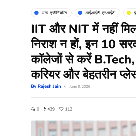
अन्य-इंजीनियरिंग
आईआईटी-एनआईटी
इ
IIT और NIT में नहीं म
निराश न हों, इन 10 सरक
कॉलेजों से करें B.Tech,
करियर और बेहतरीन प्लेस
By
Rajesh Jain
June 6, 2026
0
439
112