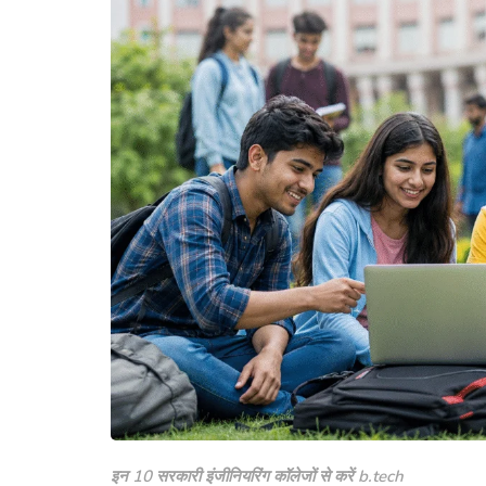
इन 10 सरकारी इंजीनियरिंग कॉलेजों से करें b.tech