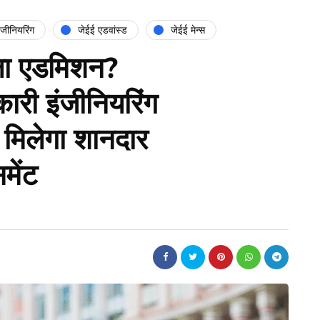
ंजीनियरिंग
जेईई एडवांस्ड
जेईई मेन्स
िला एडमिशन?
ारी इंजीनियरिंग
 मिलेगा शानदार
मेंट