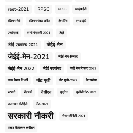
reet-2021
RPSC
UPSC
आईआईटी
इंडियन नेवी
इंडियन पोस्ट सर्विस
इंश्योरेंस
एनआईटी
एनटीएसई
एमपी पीएससी-2021
जेईई
जेईई-मेन
जेईई-एडवांस्ड-2021
जेईई-मेन-2021
जेईई-मेन-रिजल्ट
जेईई-मेन 2022
जेईई एडवांस्ड
जेईई मेन रिजल्ट 2022
नीट यूजी
डाक विभाग में भर्ती
नीट यूजी-2022
नेट परीक्षा
पीसीएस
पटवारी
पीएचडी
यूक्रेन
यूजीसी नेट-2021
राजस्थान पीटीईटी
रीट-2021
सरकारी नौकरी
सेना भर्ती रैली-2021
स्टाफ सिलेक्शन कमीशन