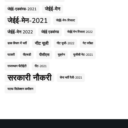
जेईई-मेन
जेईई-एडवांस्ड-2021
जेईई-मेन-2021
जेईई-मेन-रिजल्ट
जेईई-मेन 2022
जेईई एडवांस्ड
जेईई मेन रिजल्ट 2022
नीट यूजी
डाक विभाग में भर्ती
नीट यूजी-2022
नेट परीक्षा
पीसीएस
पटवारी
पीएचडी
यूक्रेन
यूजीसी नेट-2021
राजस्थान पीटीईटी
रीट-2021
सरकारी नौकरी
सेना भर्ती रैली-2021
स्टाफ सिलेक्शन कमीशन