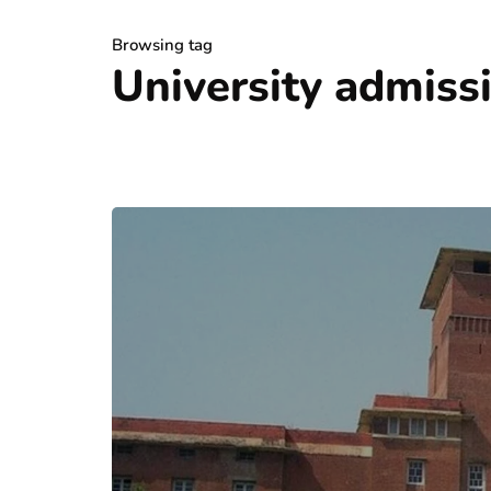
Browsing tag
University admiss