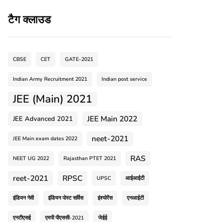
टैग क्लाउड
CBSE
CET
GATE-2021
Indian Army Recruitment 2021
Indian post service
JEE (Main) 2021
JEE Main 2022
JEE Advanced 2021
neet-2021
JEE Main exam dates 2022
RAS
NEET UG 2022
Rajasthan PTET 2021
reet-2021
RPSC
UPSC
आईआईटी
इंडियन नेवी
इंडियन पोस्ट सर्विस
इंश्योरेंस
एनआईटी
एनटीएसई
एमपी पीएससी-2021
जेईई