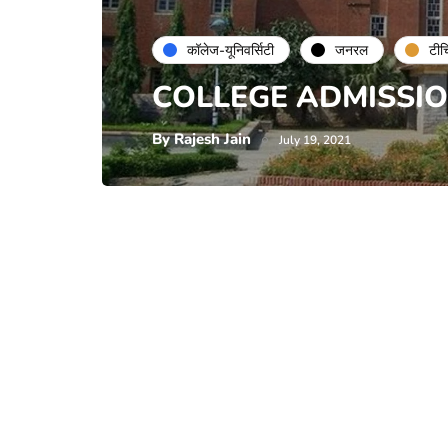
कॉलेज-यूनिवर्सिटी
जनरल
टीच
COLLEGE ADMISSIO
By
Rajesh Jain
July 19, 2021