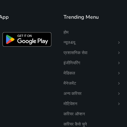
App
Trending Menu
होम
न्यूज4यू
प्रशासनिक सेवा
इंजीनियरिंग
मेडिकल
मैनेजमेंट
अन्य करियर
मोटिवेशन
करियर ऑप्शन
करियर कैसे चुने