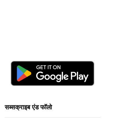
सब्सक्राइब एंड फॉलो