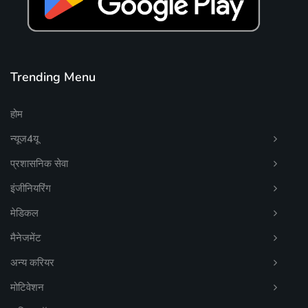
Trending Menu
होम
न्यूज4यू
प्रशासनिक सेवा
इंजीनियरिंग
मेडिकल
मैनेजमेंट
अन्य करियर
मोटिवेशन